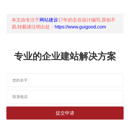
本文由专注于
网站建设
17年的
圭谷设计
编写,原创不
易,转载请注明出处：
https://www.guigood.com
专业的企业建站解决方案