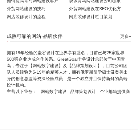
如何提高青岛网站建设客户访问流量
谈谈青岛网站建设公司哪家比较好
外贸网站建设的技巧
外贸网站建设在SEO优化方面的注意事项
网店装修设计的流程
网店装修设计栏目策划
成熟可靠的网站·品牌伙伴
更多+
拥有19年经验的圭谷设计在业界享有盛名，目前已与25家世界
500强企业达成合作关系。GreatGoal圭谷设计总部位于中国青
岛，专注于【网站数字建设】及【品牌策划设计】，目前公司团
队人员经验为5-19年的精英人才，拥有俄罗斯留学硕士及奥美出
身的创意总监等资深经验成员，是一个独立并且保持新鲜的高端
设计机构。
主营以下业务：
网站数字建设
品牌策划设计
企业邮箱提供商