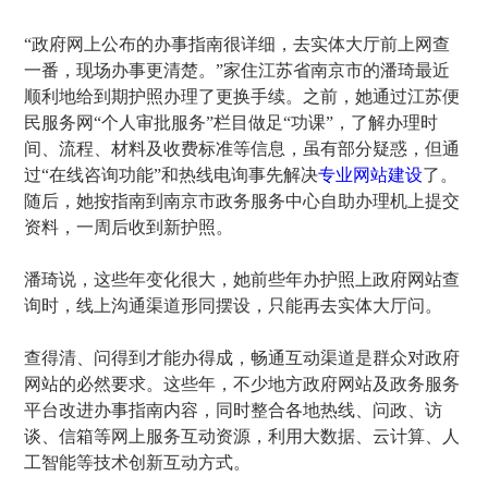
“政府网上公布的办事指南很详细，去实体大厅前上网查
一番，现场办事更清楚。”家住江苏省南京市的潘琦最近
顺利地给到期护照办理了更换手续。之前，她通过江苏便
民服务网“个人审批服务”栏目做足“功课”，了解办理时
间、流程、材料及收费标准等信息，虽有部分疑惑，但通
过“在线咨询功能”和热线电询事先解决
专业网站建设
了。
随后，她按指南到南京市政务服务中心自助办理机上提交
资料，一周后收到新护照。
潘琦说，这些年变化很大，她前些年办护照上政府网站查
询时，线上沟通渠道形同摆设，只能再去实体大厅问。
查得清、问得到才能办得成，畅通互动渠道是群众对政府
网站的必然要求。这些年，不少地方政府网站及政务服务
平台改进办事指南内容，同时整合各地热线、问政、访
谈、信箱等网上服务互动资源，利用大数据、云计算、人
工智能等技术创新互动方式。