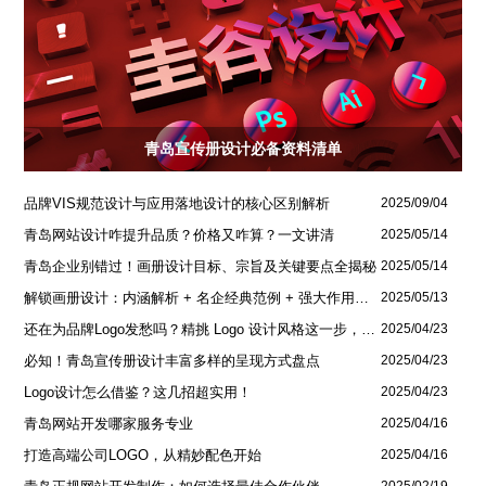
青岛宣传册设计必备资料清单
品牌VIS规范设计与应用落地设计的核心区别解析
2025/09/04
青岛网站设计咋提升品质？价格又咋算？一文讲清
2025/05/14
青岛企业别错过！画册设计目标、宗旨及关键要点全揭秘
2025/05/14
解锁画册设计：内涵解析 + 名企经典范例 + 强大作用全揭秘
2025/05/13
还在为品牌Logo发愁吗？精挑 Logo 设计风格这一步，轻松铸就独属于你的品牌魅力
2025/04/23
必知！青岛宣传册设计丰富多样的呈现方式盘点
2025/04/23
Logo设计怎么借鉴？这几招超实用！
2025/04/23
青岛网站开发哪家服务专业
2025/04/16
打造高端公司LOGO，从精妙配色开始
2025/04/16