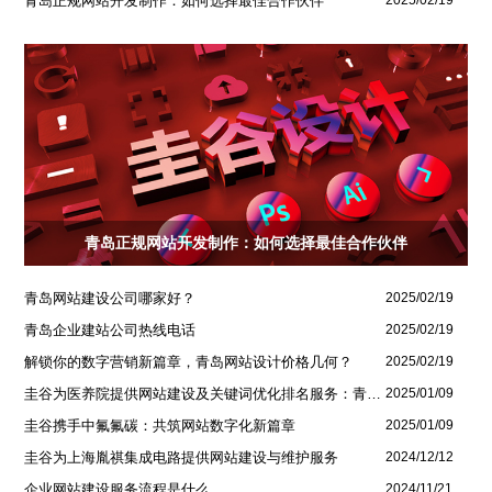
青岛正规网站开发制作：如何选择最佳合作伙伴
2025/02/19
青岛正规网站开发制作：如何选择最佳合作伙伴
青岛网站建设公司哪家好？
2025/02/19
青岛企业建站公司热线电话
2025/02/19
解锁你的数字营销新篇章，青岛网站设计价格几何？
2025/02/19
圭谷为医养院提供网站建设及关键词优化排名服务：青岛圣德嘉朗颐养中心案例
2025/01/09
圭谷携手中氟氟碳：共筑网站数字化新篇章
2025/01/09
圭谷为上海胤祺集成电路提供网站建设与维护服务
2024/12/12
企业网站建设服务流程是什么
2024/11/21