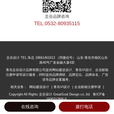
圭谷品牌咨询
TEL:0532-80935115
圭谷设计
TEL:朱总 18661461613 （同微信号）
山东·青岛市南区山东
路40号广发金融大厦4层
青岛圭谷设计品牌有限公司提供网站建设设计、青岛VI设计、企业邮箱
注册申请等设计服务，同时提供品牌调研、品牌定位、品牌命名、广告
语等品牌全案服务。
相关业务：
网站建设设计
|
青岛VI设计
|
企业邮箱注册申请
|
Copyright All Rights 圭谷设计 GreatGoal Design co.,ltd.
鲁ICP备
16002128号-5
在线咨询
拨打电话
鲁公网安备 37020202001609号