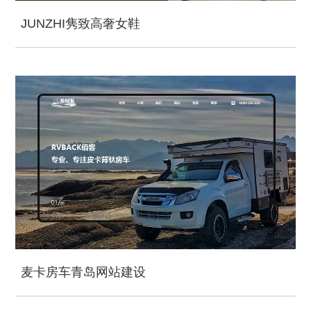
JUNZHI隽致高奢女鞋
麦卡房车青岛网站建设