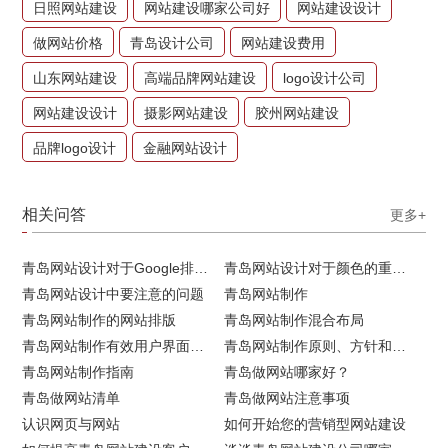
日照网站建设
网站建设哪家公司好
网站建设设计
做网站价格
青岛设计公司
网站建设费用
山东网站建设
高端品牌网站建设
logo设计公司
网站建设设计
摄影网站建设
胶州网站建设
品牌logo设计
金融网站设计
相关问答
更多+
青岛网站设计对于Google排名的重要性
青岛网站设计对于颜色的重要性
青岛网站设计中要注意的问题
青岛网站制作
青岛网站制作的网站排版
青岛网站制作混合布局
青岛网站制作有效用户界面的实用技巧
青岛网站制作原则、方针和常见错误
青岛网站制作指南
青岛做网站哪家好？
青岛做网站清单
青岛做网站注意事项
认识网页与网站
如何开始您的营销型网站建设