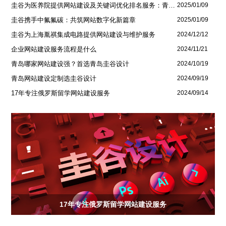
圭谷为医养院提供网站建设及关键词优化排名服务：青岛圣德嘉朗颐养中心案例
2025/01/09
圭谷携手中氟氟碳：共筑网站数字化新篇章
2025/01/09
圭谷为上海胤祺集成电路提供网站建设与维护服务
2024/12/12
企业网站建设服务流程是什么
2024/11/21
青岛哪家网站建设强？首选青岛圭谷设计
2024/10/19
青岛网站建设定制选圭谷设计
2024/09/19
17年专注俄罗斯留学网站建设服务
2024/09/14
17年专注俄罗斯留学网站建设服务