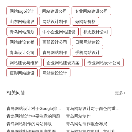
网站logo设计
网站建设公司
专业网站建设公司
山东网站建设
网站设计制作
做网站价格
青岛网站策划
中小企业网站建设
标志设计公司
网站建设套餐
画册设计公司
日照网站建设
青岛设计公司
青岛网站制作
手机网站设计
网站建设与维护
企业网站建设方案
专业网站设计公司
摄影网站建设
网站建设设计
相关问答
更多+
青岛网站设计对于Google排名的重要性
青岛网站设计对于颜色的重要性
青岛网站设计中要注意的问题
青岛网站制作
青岛网站制作的网站排版
青岛网站制作混合布局
青岛网站制作有效用户界面的实用技巧
青岛网站制作原则、方针和常见错误