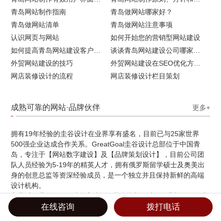
青岛网站制作指南
青岛做网站哪家好？
青岛做网站清单
青岛做网站注意事项
认识网页与网站
如何开始您的营销型网站建设
如何提高青岛网站建设客户访问流量
谈谈青岛网站建设公司哪家比较好
外贸网站建设的技巧
外贸网站建设在SEO优化方面的注意事项
网店装修设计的流程
网店装修设计栏目策划
成熟可靠的网站·品牌伙伴
更多+
拥有19年经验的圭谷设计在业界享有盛名，目前已与25家世界
500强企业达成合作关系。GreatGoal圭谷设计总部位于中国青
岛，专注于【网站数字建设】及【品牌策划设计】，目前公司团
队人员经验为5-19年的精英人才，拥有俄罗斯留学硕士及奥美出
身的创意总监等资深经验成员，是一个独立并且保持新鲜的高端
设计机构。
主营以下业务：
网站数字建设
品牌策划设计
企业邮箱提供商
在线咨询
拨打电话