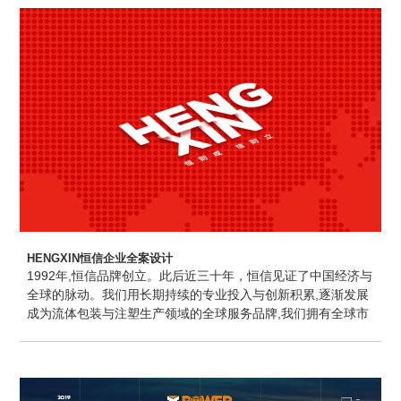
域，开展战略性、基础性、前瞻性和系统集成重大创新研究，
突破领域前沿科学难题和核心关键技术，提供重大创新成果和
系统解决方案，在满足国家和区域重大需求方面发挥不可替代
作用，不断为国家和区域经济社会发展作出重大贡献。
HENGXIN恒信企业全案设计
1992年,恒信品牌创立。此后近三十年，恒信见证了中国经济与
全球的脉动。我们用长期持续的专业投入与创新积累,逐渐发展
成为流体包装与注塑生产领域的全球服务品牌,我们拥有全球市
场领先的多层液袋、干衬袋及全新加热和保温技术,在行业研发
与专利方面,遥遥领先于同侪,并以涵盖研发、生产、技术服务等
全方位的服务产业链,为客户创造大的价值,业务范围遍及全球。