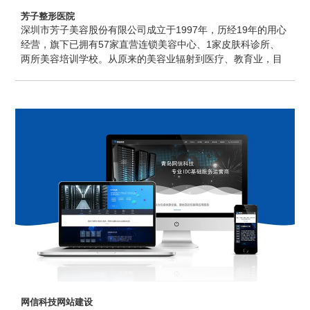
芳子整形医院
深圳市芳子美容股份有限公司成立于1997年，历经19年的用心
经营，旗下已拥有57家直营连锁美容中心、1家皮肤科诊所、
两所美容培训学校。从原来的美容业辐射到医疗、教育业，目
前已成为中国大规模的直营连锁美容企业之一。2004年，芳子
美容从青岛来到深圳，近13年的用心经营，秉持着“芳子美丽，
用心传递”的服务理念，两地700多名芳子姑娘用精湛的技术，
赢得了数万名会员的认可。圭谷设计为芳子美容提供青岛网站
设计、网站维护、网站推广等服务。
网信科技网站建设