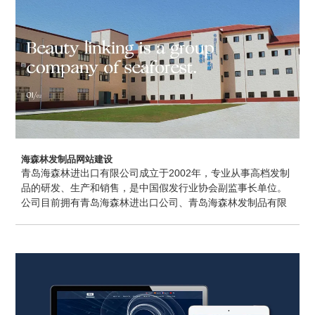
海森林发制品网站建设
青岛海森林进出口有限公司成立于2002年，专业从事高档发制
品的研发、生产和销售，是中国假发行业协会副监事长单位。
公司目前拥有青岛海森林进出口公司、青岛海森林发制品有限
公司、青岛海森林时尚发制品有限公司、青岛海森林时尚发制
品有限公司补发设计中心和青岛海森林时尚发制品有限公司假
发设计中心五家分（子）公司。假发网站建设、外贸网站建设
选圭谷设计。员工400余人，公司专注于生产和经营高档女装
头套、男士发块、发帘、发束等假发产品，产品主要销往欧
洲、美国、日本等经济发达国家和地区。