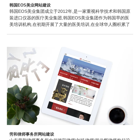
韩国EOS美业网站建设
韩国EOS美业集团成立于2012年,是一家重视科学技术和韩国原
装进口仪器的医疗美业集团,韩国EOS美业集团作为韩国早的医
美培训机构,在初期开展了大量的医美培训,在全球华人圈积累了
大量的学员客户,因此其后EOS美业在众多客户的支持下迅速扩
张,开发了自己的仪器和产品,以及置办了自属海内外仓库,同时
在韩国和中国都拥有了自己的直营整形医院和分公司,直至今天
EOS美业集团成为了全面发展,业务精湛的综合美业集团.圭谷设
计提供手机网站建设服务.
劳和律师事务所网站建设