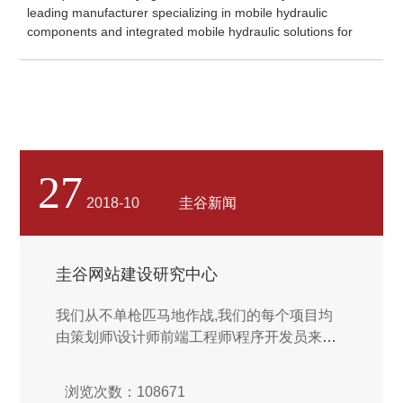
leading manufacturer specializing in mobile hydraulic
components and integrated mobile hydraulic solutions for
global OEM manufacturers.
27
2018-10
圭谷新闻
圭谷网站建设研究中心
我们从不单枪匹马地作战,我们的每个项目均
由策划师\设计师前端工程师\程序开发员来组
成专案小组,为您量身定制独属于您的网站建
设,为您解决复杂的互联网营销问题,创造全新
浏览次数：108671
的网站体验.保持源源不断的创造力是硅谷设