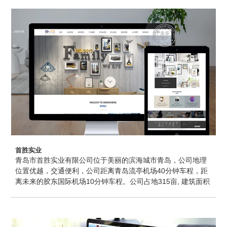
首胜实业
青岛市首胜实业有限公司位于美丽的滨海城市青岛，公司地理
位置优越，交通便利，公司距离青岛流亭机场40分钟车程，距
离未来的胶东国际机场10分钟车程。公司占地315亩, 建筑面积
14万多平方米, 其中仅厂房占地就达10万多平方米。圭谷设计
为首胜实业提供响应式一体化高端网站建设服务项目，包含青
岛网站建设、青岛网站维护等服务，圭谷设计根据首胜实业的
企业VI品牌调性、竞品分析、网站面向客户群体来为首胜实业