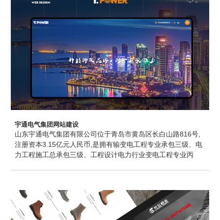
宇通电气集团网站建设
山东宇通电气集团有限公司位于青岛市黄岛区长白山路816号,
注册资本3.15亿元人民币,是拥有输变电工程专业承包三级、电
力工程施工总承包三级、工程设计电力行业变电工程专业丙
级、工程设计电力行业送电工程专业丙级、承装(修、试)电力
设施三级等资质的专业化电力产业集团。山东宇通电气集团有
限公司目前拥有4家下属企业,分别为:山东宇通电气集团鲁源设
计院有限公司、山东宇通电气集团金和设备有限公司、山东宇
通电气集团坤和电力工程有限公司、山东宇通电气集团海瑞新
能源有限公司。硅谷设计提供青岛网站建设维护服务。