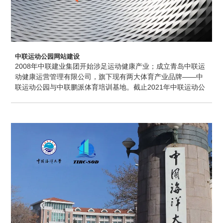
中联运动公园网站建设
2008年中联建业集团开始涉足运动健康产业；成立青岛中联运
动健康运营管理有限公司，旗下现有两大体育产业品牌——中
联运动公园与中联鹏派体育培训基地。截止2021年中联运动公
园在山东省内拥有8大主力园区，拥有会员20余万人，每年接
待客流量高可达500万人次，场馆总建筑面积达20万平方米。