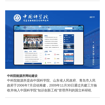
防海防、公共安全及应急指挥等领域，着力打造技术领先的公
共安全技术和产品体系，是国内公共安全防火行业的领军企
业。圭谷设计提供网站建设设计、网站维护等服务。
中科院能源所网站建设
中科院能源所是由中国科学院、山东省人民政府、青岛市人民
政府于2006年7月启动筹建，2009年11月30日通过共建三方验
收并纳入中国科学院“知识创新工程”管理序列的国立科研机
构。青岛能源所坚持创新驱动与需求牵引相结合、原始创新与
集成创新并重，聚焦新能源与先进储能、新生物、新材料领