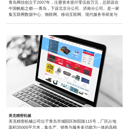
青岛网信创立于2007年，注册资本壹仟零伍拾万元，总部设在
中国帆船之都----青岛，下设北京分公司、济南分公司。是一家
集互联网数据中心、物联网、移动互联网、现代服务等研发与
服务为一体的综合性民营电信企业。网信员工100余人，现有
IDC业务、短信业务、充值业务及自主研发的云信通平台、乐
疯数字平台、流量报警监控平台、物联网平台等产品。
美克精密机械
美克精密机械公司位于青岛市城阳区秋阳路115号，厂区占地
面积35000平方米，集生产、销售与服务多功能为一体的高精