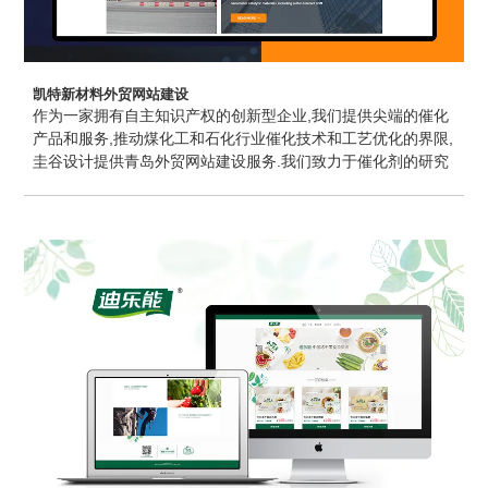
凯特新材料外贸网站建设
作为一家拥有自主知识产权的创新型企业,我们提供尖端的催化
产品和服务,推动煤化工和石化行业催化技术和工艺优化的界限,
圭谷设计提供青岛外贸网站建设服务.我们致力于催化剂的研究
和开发,专门提供纳米催化材料,包括耐硫变换,硫回收,甲烷化,脱
硫,脱硝和加氢催化剂.