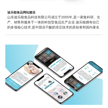
迪乐能食品网站建设
山东迪乐能食品科技有限公司成立于2005年,是一家集科研、生
产、销售和服务于一体的科技型食品生产企业.迪乐能拥有自己
的多项核心技术,是中国冻干酸奶溶豆技术的原创者和国内著名
的冻干食品品牌商,成立十二年来,秉承“致力于为国人奉献健康
食品”的企业宗旨,迪乐能孜孜以求,服务中国千万家庭的食品健
康.如今公司产品已经从婴幼儿食品延伸至成人领域,迪乐能将以
研发和生产婴幼儿产品的标准服务广大成年消费者,圭谷设计提
供青岛网站建设服务.