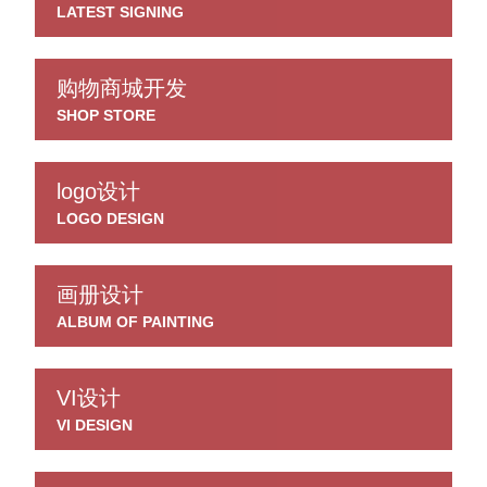
LATEST SIGNING
购物商城开发
SHOP STORE
logo设计
LOGO DESIGN
画册设计
ALBUM OF PAINTING
VI设计
VI DESIGN